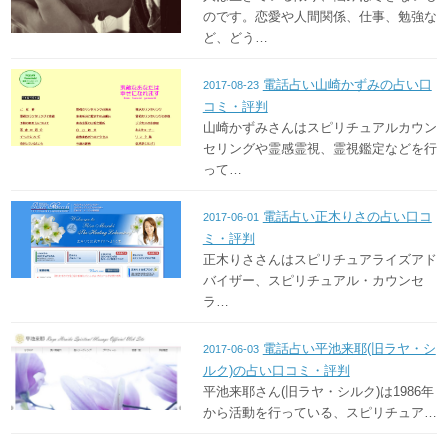
のです。恋愛や人間関係、仕事、勉強な
ど、どう…
電話占い山崎かずみの占い口
2017-08-23
コミ・評判
山崎かずみさんはスピリチュアルカウン
セリングや霊感霊視、霊視鑑定などを行
って…
電話占い正木りさの占い口コ
2017-06-01
ミ・評判
正木りささんはスピリチュアライズアド
バイザー、スピリチュアル・カウンセ
ラ…
電話占い平池来耶(旧ラヤ・シ
2017-06-03
ルク)の占い口コミ・評判
平池来耶さん(旧ラヤ・シルク)は1986年
から活動を行っている、スピリチュア…