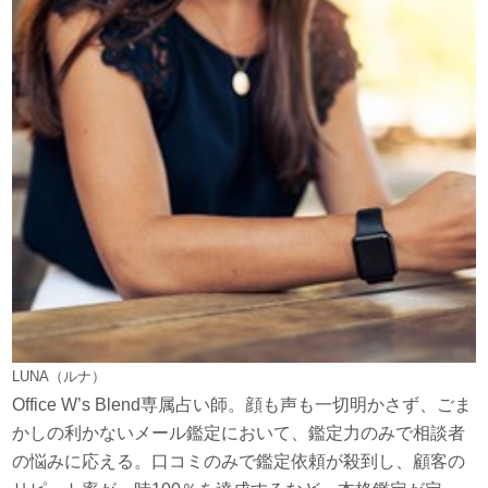
LUNA（ルナ）
Office W’s Blend専属占い師。顔も声も一切明かさず、ごま
かしの利かないメール鑑定において、鑑定力のみで相談者
の悩みに応える。口コミのみで鑑定依頼が殺到し、顧客の