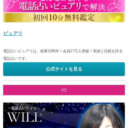
ピュアリ
電話占いピュアリは、創業10周年！会員17万人突破！実績と信頼を誇る
電話占いです。
公式サイトを見る
2位