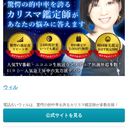
ウィル
電話占いウィルは、驚愕の的中率を誇るカリスマ鑑定師が多数在籍！
公式サイトを見る