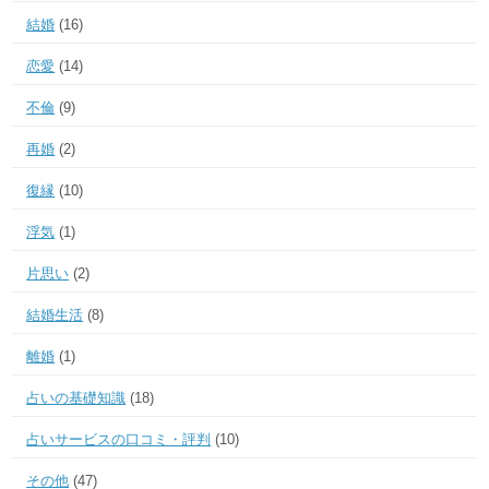
結婚
(16)
恋愛
(14)
不倫
(9)
再婚
(2)
復縁
(10)
浮気
(1)
片思い
(2)
結婚生活
(8)
離婚
(1)
占いの基礎知識
(18)
占いサービスの口コミ・評判
(10)
その他
(47)