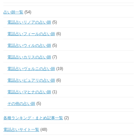
占い師一覧
(54)
電話占いリノアの占い師
(5)
電話占いフィールの占い師
(6)
電話占いウィルの占い師
(5)
電話占いカリスの占い師
(7)
電話占いヴェルニの占い師
(19)
電話占いピュアリの占い師
(6)
電話占いマヒナの占い師
(1)
その他の占い師
(5)
各種ランキング・まとめ記事一覧
(2)
電話占いサイト一覧
(48)