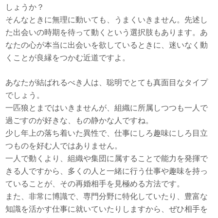
しょうか？
そんなときに無理に動いても、うまくいきません。先述し
た出会いの時期を待って動くという選択肢もあります。あ
なたの心が本当に出会いを欲しているときに、迷いなく動
くことが良縁をつかむ近道ですよ。
あなたが結ばれるべき人は、聡明でとても真面目なタイプ
でしょう。
一匹狼とまではいきませんが、組織に所属しつつも一人で
過ごすのが好きな、もの静かな人ですね。
少し年上の落ち着いた異性で、仕事にしろ趣味にしろ目立
つものを好む人ではありません。
一人で動くより、組織や集団に属することで能力を発揮で
きる人ですから、多くの人と一緒に行う仕事や趣味を持っ
ていることが、その再婚相手を見極める方法です。
また、非常に博識で、専門分野に特化していたり、豊富な
知識を活かす仕事に就いていたりしますから、ぜひ相手を