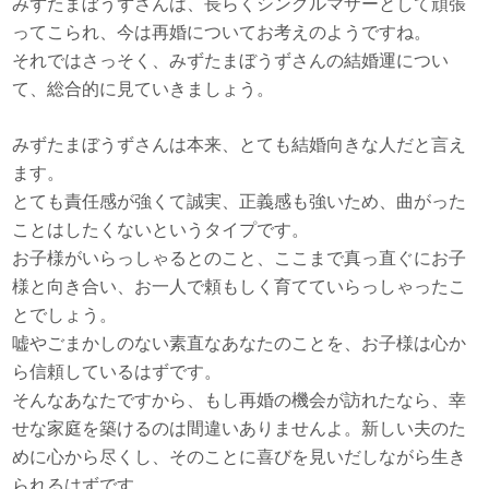
みずたまぼうずさんは、長らくシングルマザーとして頑張
ってこられ、今は再婚についてお考えのようですね。
それではさっそく、みずたまぼうずさんの結婚運につい
て、総合的に見ていきましょう。
みずたまぼうずさんは本来、とても結婚向きな人だと言え
ます。
とても責任感が強くて誠実、正義感も強いため、曲がった
ことはしたくないというタイプです。
お子様がいらっしゃるとのこと、ここまで真っ直ぐにお子
様と向き合い、お一人で頼もしく育てていらっしゃったこ
とでしょう。
嘘やごまかしのない素直なあなたのことを、お子様は心か
ら信頼しているはずです。
そんなあなたですから、もし再婚の機会が訪れたなら、幸
せな家庭を築けるのは間違いありませんよ。新しい夫のた
めに心から尽くし、そのことに喜びを見いだしながら生き
られるはずです。