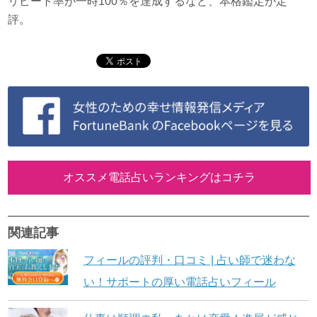
リピート率が一時100％を達成するなど、本格鑑定が定
評。
オススメ電話占いランキングはコチラ
関連記事
フィールの評判・口コミ | 占い師で迷わな
い！サポートの厚い電話占いフィール