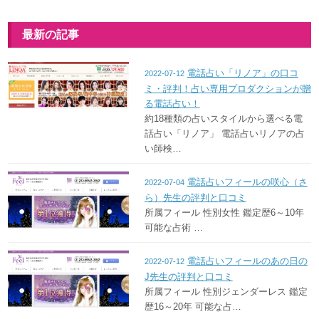
最新の記事
電話占い「リノア」の口コ
2022-07-12
ミ・評判！占い専用プロダクションが贈
る電話占い！
約18種類の占いスタイルから選べる電
話占い「リノア」 電話占いリノアの占
い師検…
電話占いフィールの咲心（さ
2022-07-04
ら）先生の評判と口コミ
所属フィール 性別女性 鑑定歴6～10年
可能な占術 …
電話占いフィールのあの日の
2022-07-12
J先生の評判と口コミ
所属フィール 性別ジェンダーレス 鑑定
歴16～20年 可能な占…