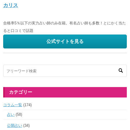
カリス
合格率5％以下の実力占い師のみ在籍。有名占い師も多数！とにかく当た
ると口コミで話題
公式サイトを見る
カテゴリー
コラム一覧
(174)
占い
(58)
公開占い
(34)