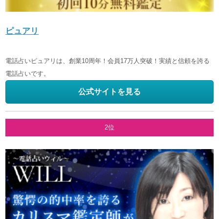
ピュアリ
電話占いピュアリは、創業10周年！会員17万人突破！実績と信頼を誇る
電話占いです。
公式サイトを見る
2位