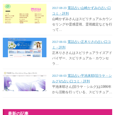
電話占い山崎かずみの占い口
2017-08-23
コミ・評判
山崎かずみさんはスピリチュアルカウン
セリングや霊感霊視、霊視鑑定などを行
って…
電話占い正木りさの占い口コ
2017-06-01
ミ・評判
正木りささんはスピリチュアライズアド
バイザー、スピリチュアル・カウンセ
ラ…
電話占い平池来耶(旧ラヤ・シ
2017-06-03
ルク)の占い口コミ・評判
平池来耶さん(旧ラヤ・シルク)は1986年
から活動を行っている、スピリチュア…
最新の記事