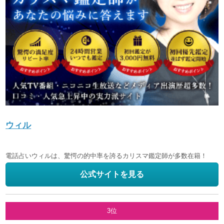
ウィル
電話占いウィルは、驚愕の的中率を誇るカリスマ鑑定師が多数在籍！
公式サイトを見る
3位