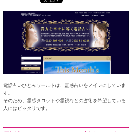
電話占いひとみワールドは、霊感占いをメインにしていま
す。
そのため、霊感タロットや霊視などの占術を希望している
人にはピッタリです。