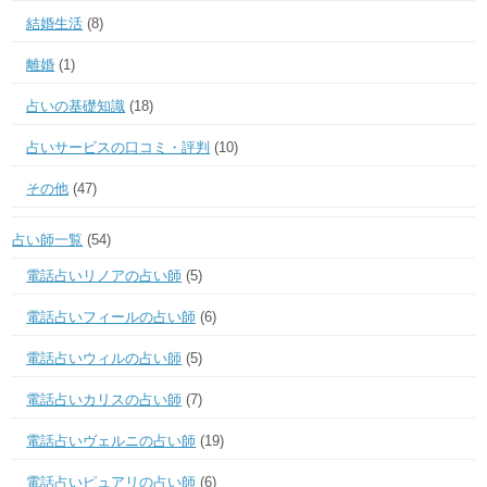
結婚生活
(8)
離婚
(1)
占いの基礎知識
(18)
占いサービスの口コミ・評判
(10)
その他
(47)
占い師一覧
(54)
電話占いリノアの占い師
(5)
電話占いフィールの占い師
(6)
電話占いウィルの占い師
(5)
電話占いカリスの占い師
(7)
電話占いヴェルニの占い師
(19)
電話占いピュアリの占い師
(6)