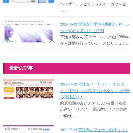
バイザー、スピリチュアル・カウンセ
ラ…
電話占い平池来耶(旧ラヤ・シ
2017-06-03
ルク)の占い口コミ・評判
平池来耶さん(旧ラヤ・シルク)は1986年
から活動を行っている、スピリチュア…
最新の記事
電話占い「リノア」の口コ
2022-07-12
ミ・評判！占い専用プロダクションが贈
る電話占い！
約18種類の占いスタイルから選べる電
話占い「リノア」 電話占いリノアの占
い師検…
電話占いフィールの咲心（さ
2022-07-04