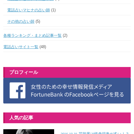
電話占いマヒナの占い師
(1)
その他の占い師
(5)
各種ランキング・まとめ記事一覧
(2)
電話占いサイト一覧
(48)
プロフィール
人気の記事
芸能界は怪奇現象が多い！？
2016-10-31