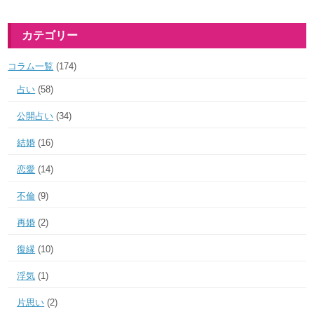
カテゴリー
コラム一覧
(174)
占い
(58)
公開占い
(34)
結婚
(16)
恋愛
(14)
不倫
(9)
再婚
(2)
復縁
(10)
浮気
(1)
片思い
(2)