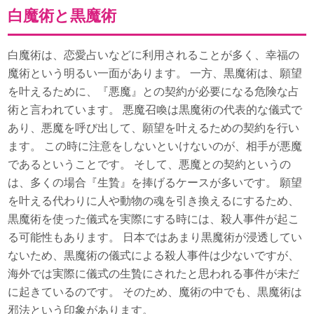
白魔術と黒魔術
白魔術は、恋愛占いなどに利用されることが多く、幸福の
魔術という明るい一面があります。 一方、黒魔術は、願望
を叶えるために、『悪魔』との契約が必要になる危険な占
術と言われています。 悪魔召喚は黒魔術の代表的な儀式で
あり、悪魔を呼び出して、願望を叶えるための契約を行い
ます。 この時に注意をしないといけないのが、相手が悪魔
であるということです。 そして、悪魔との契約というの
は、多くの場合『生贄』を捧げるケースが多いです。 願望
を叶える代わりに人や動物の魂を引き換えるにするため、
黒魔術を使った儀式を実際にする時には、殺人事件が起こ
る可能性もあります。 日本ではあまり黒魔術が浸透してい
ないため、黒魔術の儀式による殺人事件は少ないですが、
海外では実際に儀式の生贄にされたと思われる事件が未だ
に起きているのです。 そのため、魔術の中でも、黒魔術は
邪法という印象があります。