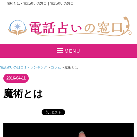
魔術とは - 電話占いの窓口｜電話占いの窓口
MENU
電話占いの口コミ・ランキング
>
コラム
>
魔術とは
2016-04-11
魔術とは