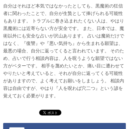
自分はそれほど本気ではなかったとしても、黒魔術の狂信
者に関わったことで、自分が生贄として捧げられる可能性
もあります。 トラブルに巻き込まれたくない人は、やはり
黒魔術には近寄らない方が安全です。 また、日本では、魔
術以外にも安全な占いが沢山あります。 占いは魔術だけで
はなく、『復讐』や『悪い気持ち』から生まれる願望は、
最悪の場合、自分に返ってくると言われています。 そのた
め、占いで行う相談内容は、人を呪うような願望ではない
方がベターです。 相手を蔑めたいとか、痛い目に遭わせて
やりたいと考えていると、それが自分に返ってくる可能性
がありますので、よく考えてお願いをしましょう。 相談内
容は自由ですが、やはり『人を呪わば穴二つ』という諺を
覚えておく必要がります。