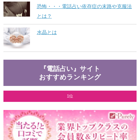
恐怖・・・電話占い依存症の末路や克服法
とは？
水晶とは
『電話占い』サイト
おすすめランキング
1位