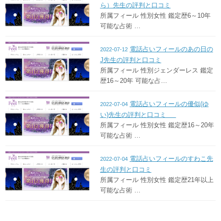
ら）先生の評判と口コミ
所属フィール 性別女性 鑑定歴6～10年
可能な占術 …
電話占いフィールのあの日の
2022-07-12
J先生の評判と口コミ
所属フィール 性別ジェンダーレス 鑑定
歴16～20年 可能な占…
電話占いフィールの優似(ゆ
2022-07-04
い)先生の評判と口コミ
所属フィール 性別女性 鑑定歴16～20年
可能な占術 …
電話占いフィールのすわこ先
2022-07-04
生の評判と口コミ
所属フィール 性別女性 鑑定歴21年以上
可能な占術 …