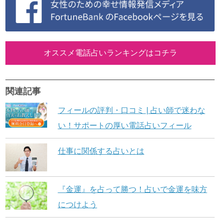
オススメ電話占いランキングはコチラ
関連記事
フィールの評判・口コミ | 占い師で迷わな
い！サポートの厚い電話占いフィール
仕事に関係する占いとは
『金運』を占って勝つ！占いで金運を味方
につけよう