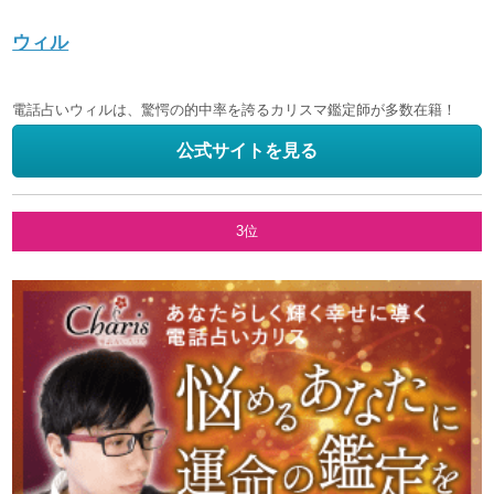
ウィル
電話占いウィルは、驚愕の的中率を誇るカリスマ鑑定師が多数在籍！
公式サイトを見る
3位